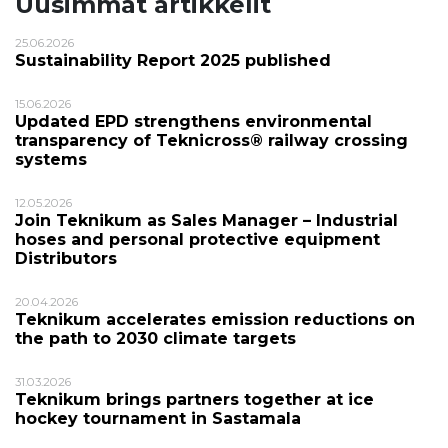
Uusimmat artikkelit
25.06.2026
Sustainability Report 2025 published
15.06.2026
Updated EPD strengthens environmental
transparency of Teknicross® railway crossing
systems
12.05.2026
Join Teknikum as Sales Manager – Industrial
hoses and personal protective equipment
Distributors
20.04.2026
Teknikum accelerates emission reductions on
the path to 2030 climate targets
31.03.2026
Teknikum brings partners together at ice
hockey tournament in Sastamala