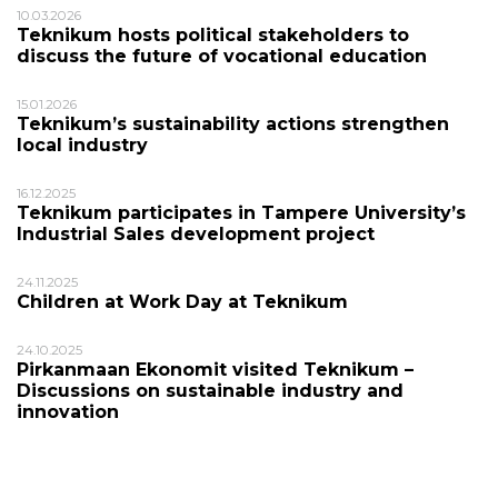
10.03.2026
Teknikum hosts political stakeholders to
discuss the future of vocational education
15.01.2026
Teknikum’s sustainability actions strengthen
local industry
16.12.2025
Teknikum participates in Tampere University’s
Industrial Sales development project
24.11.2025
Children at Work Day at Teknikum
24.10.2025
Pirkanmaan Ekonomit visited Teknikum –
Discussions on sustainable industry and
innovation