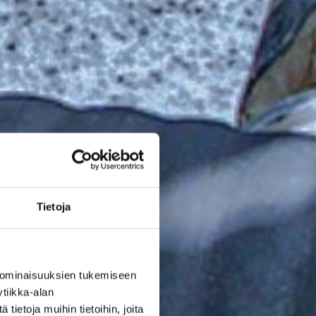
Tietoja
 ominaisuuksien tukemiseen
tiikka-alan
ietoja muihin tietoihin, joita