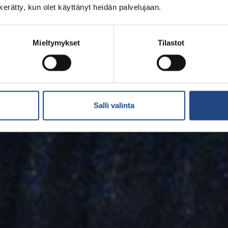
n kerätty, kun olet käyttänyt heidän palvelujaan.
Mieltymykset
Tilastot
Salli valinta