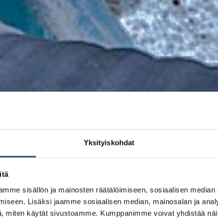
Yksityiskohdat
itä
mme sisällön ja mainosten räätälöimiseen, sosiaalisen median
iseen. Lisäksi jaamme sosiaalisen median, mainosalan ja analy
, miten käytät sivustoamme. Kumppanimme voivat yhdistää näitä t