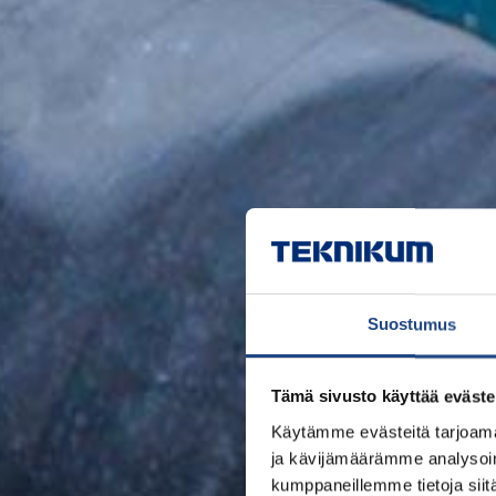
Suostumus
Tämä sivusto käyttää eväste
Käytämme evästeitä tarjoama
ja kävijämäärämme analysoim
kumppaneillemme tietoja siitä