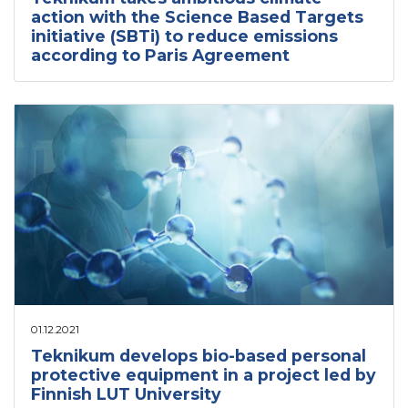
action with the Science Based Targets
initiative (SBTi) to reduce emissions
according to Paris Agreement
01.12.2021
Teknikum develops bio-based personal
protective equipment in a project led by
Finnish LUT University