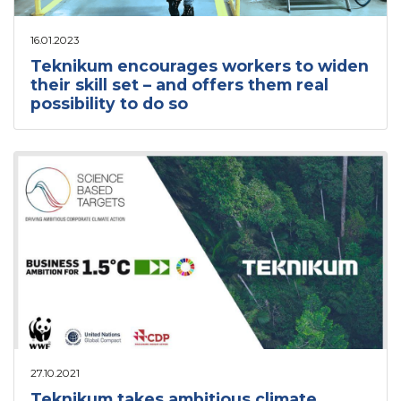
16.01.2023
Teknikum encourages workers to widen
their skill set – and offers them real
possibility to do so
27.10.2021
Teknikum takes ambitious climate