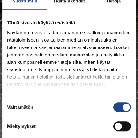
Suostumus
Yksityiskohdat
Tietoja
Tämä sivusto käyttää evästeitä
Käytämme evästeitä tarjoamamme sisällön ja mainosten
räätälöimiseen, sosiaalisen median ominaisuuksien
tukemiseen ja kävijämäärämme analysoimiseen. Lisäksi
jaamme sosiaalisen median, mainosalan ja analytiikka-
alan kumppaneillemme tietoja siitä, miten käytät
sivustoamme. Kumppanimme voivat yhdistää näitä
tietoja muihin tietoihin, joita olet antanut heille tai joita on
kerätty, kun olet käyttänyt heidän palvelujaan.
Suostumuksen
Välttämätön
valinta
Mieltymykset