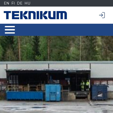
Siirry
EN
FI
DE
HU
sisältöön