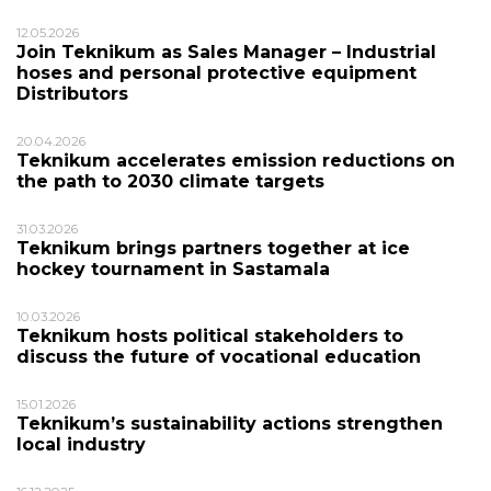
12.05.2026
Join Teknikum as Sales Manager – Industrial
hoses and personal protective equipment
Distributors
20.04.2026
Teknikum accelerates emission reductions on
the path to 2030 climate targets
31.03.2026
Teknikum brings partners together at ice
hockey tournament in Sastamala
10.03.2026
Teknikum hosts political stakeholders to
discuss the future of vocational education
15.01.2026
Teknikum’s sustainability actions strengthen
local industry