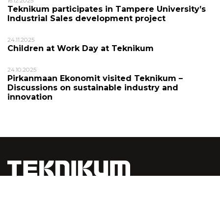
16.12.2025
Teknikum participates in Tampere University’s
Industrial Sales development project
24.11.2025
Children at Work Day at Teknikum
24.10.2025
Pirkanmaan Ekonomit visited Teknikum –
Discussions on sustainable industry and
innovation
Digital brochures and magazines on ISSUU.com