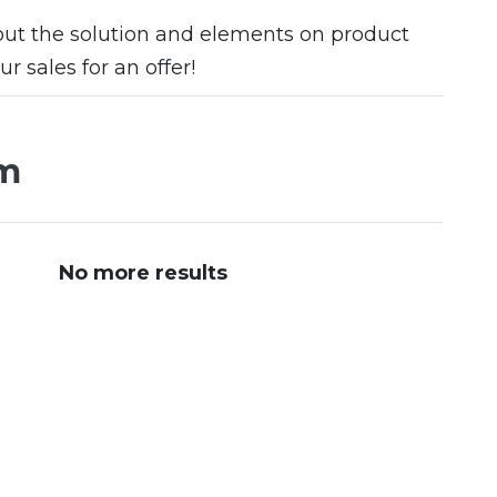
out the solution and elements on product
r sales for an offer!
m
No more results