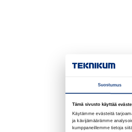
Suostumus
Tämä sivusto käyttää eväste
Käytämme evästeitä tarjoama
ja kävijämäärämme analysoim
kumppaneillemme tietoja siitä