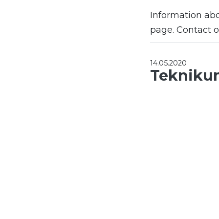
Information ab
page. Contact ou
14.05.2020
Tekniku