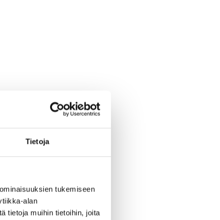
Tietoja
 ominaisuuksien tukemiseen
tiikka-alan
ietoja muihin tietoihin, joita