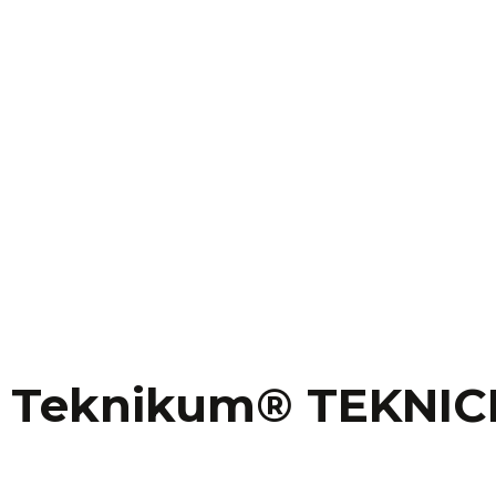
:
Teknikum® TEKNI