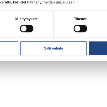
n kerätty, kun olet käyttänyt heidän palvelujaan.
Mieltymykset
Tilastot
Salli valinta