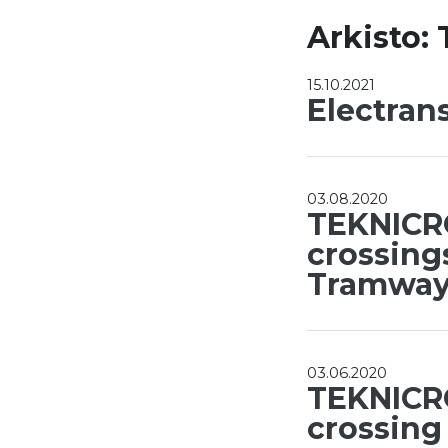
Arkisto
15.10.2021
Electran
03.08.2020
TEKNICR
crossing
Tramway,
03.06.2020
TEKNICR
crossing