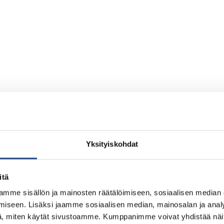
Yksityiskohdat
itä
mme sisällön ja mainosten räätälöimiseen, sosiaalisen median
iseen. Lisäksi jaamme sosiaalisen median, mainosalan ja analy
, miten käytät sivustoamme. Kumppanimme voivat yhdistää näitä t