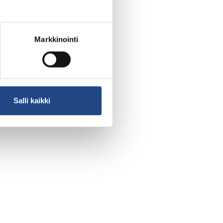
Markkinointi
Salli kaikki