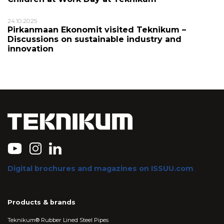
24.10.2025
Pirkanmaan Ekonomit visited Teknikum –
Discussions on sustainable industry and
innovation
Digital brochures and magazines on ISSUU.com
Products & brands
Teknikum® Rubber Lined Steel Pipes