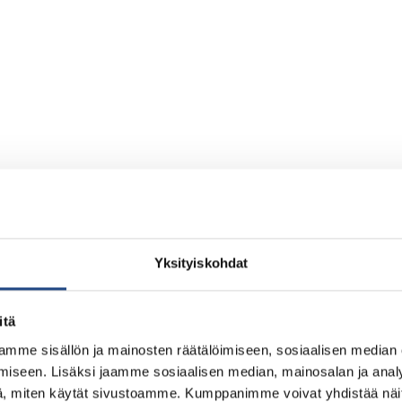
Yksityiskohdat
itä
mme sisällön ja mainosten räätälöimiseen, sosiaalisen median
iseen. Lisäksi jaamme sosiaalisen median, mainosalan ja analy
, miten käytät sivustoamme. Kumppanimme voivat yhdistää näitä t