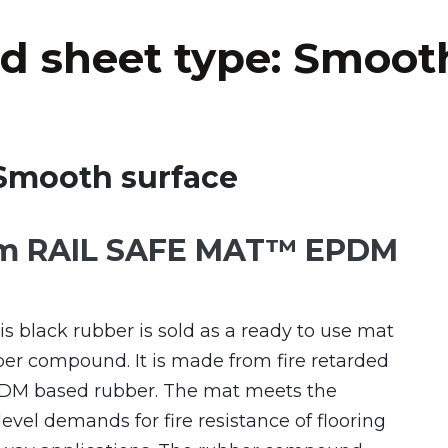
d sheet type:
Smooth
 Smooth surface
m RAIL SAFE MAT™ EPDM
is black rubber is sold as a ready to use mat
er compound. It is made from fire retarded
PDM based rubber. The mat meets the
evel demands for fire resistance of flooring