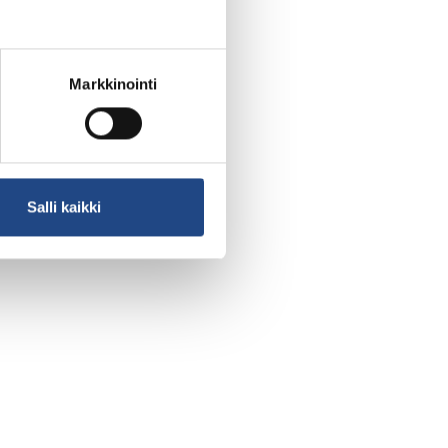
Markkinointi
Salli kaikki