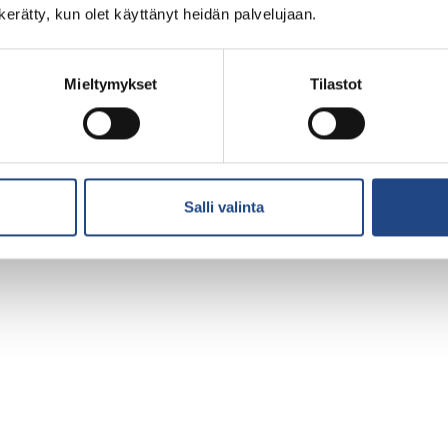
n kerätty, kun olet käyttänyt heidän palvelujaan.
Mieltymykset
Tilastot
Salli valinta