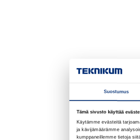
Suostumus
Tämä sivusto käyttää eväste
Käytämme evästeitä tarjoama
ja kävijämäärämme analysoim
kumppaneillemme tietoja siitä