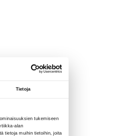
Tietoja
 ominaisuuksien tukemiseen
tiikka-alan
ietoja muihin tietoihin, joita