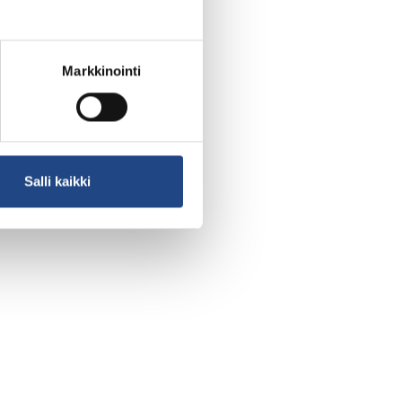
Markkinointi
Salli kaikki