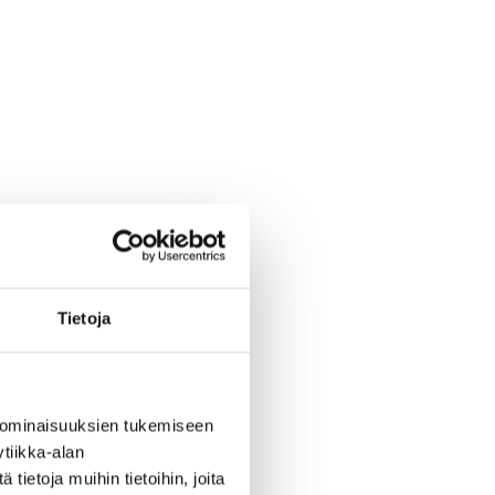
Tietoja
 ominaisuuksien tukemiseen
tiikka-alan
ietoja muihin tietoihin, joita