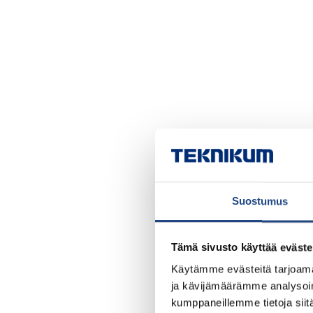
Suostumus
Tämä sivusto käyttää eväste
Käytämme evästeitä tarjoama
ja kävijämäärämme analysoim
kumppaneillemme tietoja siitä