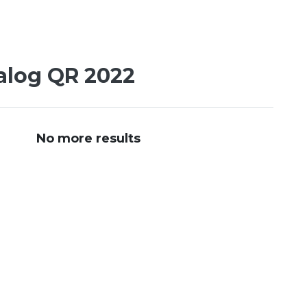
alog QR 2022
No more results