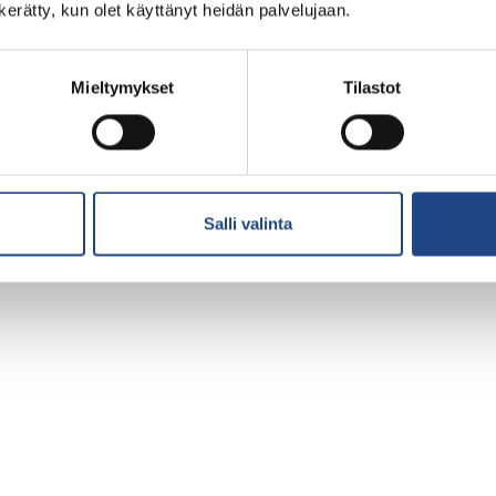
n kerätty, kun olet käyttänyt heidän palvelujaan.
Mieltymykset
Tilastot
Salli valinta