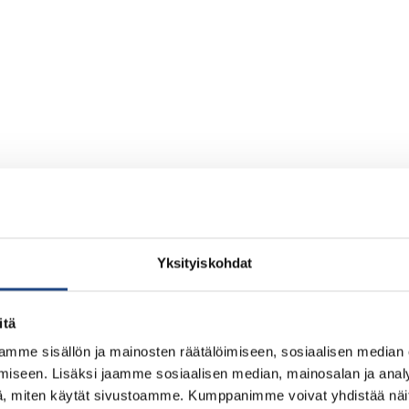
Yksityiskohdat
itä
mme sisällön ja mainosten räätälöimiseen, sosiaalisen median
iseen. Lisäksi jaamme sosiaalisen median, mainosalan ja analy
, miten käytät sivustoamme. Kumppanimme voivat yhdistää näitä t