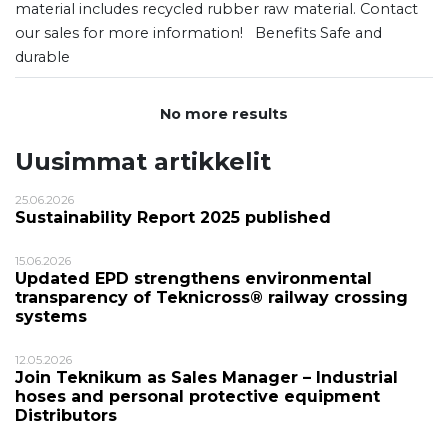
material includes recycled rubber raw material. Contact
our sales for more information! Benefits Safe and
durable
No more results
Uusimmat artikkelit
25.06.2026
Sustainability Report 2025 published
15.06.2026
Updated EPD strengthens environmental
transparency of Teknicross® railway crossing
systems
12.05.2026
Join Teknikum as Sales Manager – Industrial
hoses and personal protective equipment
Distributors