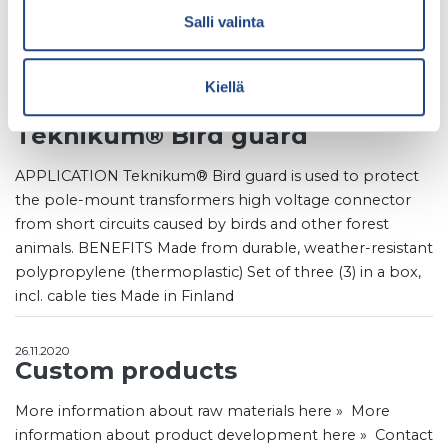
Salli valinta
Arkisto: Electrical and
electronics
Kiellä
07.02.2024
Teknikum® Bird guard
APPLICATION Teknikum® Bird guard is used to protect
the pole-mount transformers high voltage connector
from short circuits caused by birds and other forest
animals. BENEFITS Made from durable, weather-resistant
polypropylene (thermoplastic) Set of three (3) in a box,
incl. cable ties Made in Finland
26.11.2020
Custom products
More information about raw materials here » More
information about product development here » Contact