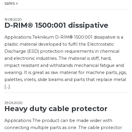
sales »
19.08.2020
D-RIM® 1500:001 dissipative
Applications Teknikum D-RIM® 1500:001 dissipative is a
plastic material developed to fulfil the Electrostatic
Discharge (ESD) protection requirements in chemical
and electronic industries. The material is stiff, hard,
impact resistant and withstands mechanical fatigue and
wearing. It is great as raw material for machine parts, jigs,
palettes, inlets, slide beams and parts that replace metal
[…]
29.05.2020
Heavy duty cable protector
Applications The product can be made wider with
connecting multiple parts as one. The cable protector