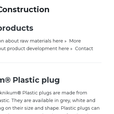
 Construction
products
on about raw materials here » More
out product development here » Contact
® Plastic plug
eknikum® Plastic plugs are made from
stic. They are available in grey, white and
g on their size and shape. Plastic plugs can