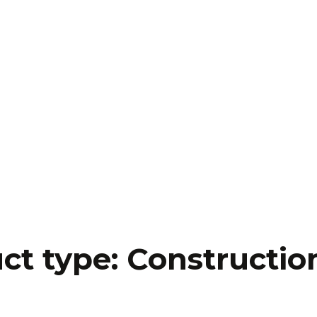
ct type:
Constructio