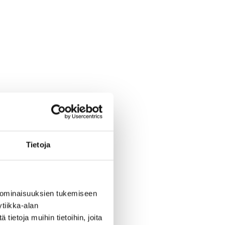
Tietoja
 ominaisuuksien tukemiseen
tiikka-alan
ietoja muihin tietoihin, joita