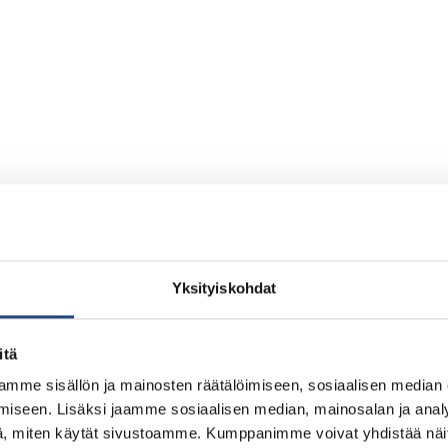
Yksityiskohdat
itä
mme sisällön ja mainosten räätälöimiseen, sosiaalisen median
iseen. Lisäksi jaamme sosiaalisen median, mainosalan ja analy
, miten käytät sivustoamme. Kumppanimme voivat yhdistää näitä t