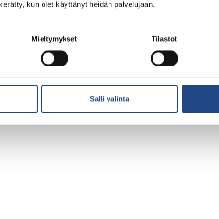
n kerätty, kun olet käyttänyt heidän palvelujaan.
Mieltymykset
Tilastot
Salli valinta