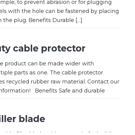
ample, to prevent abrasion or for plugging
ls with the hole can be fastened by placing
 the plug. Benefits Durable […]
ty cable protector
he product can be made wider with
iple parts as one. The cable protector
es recycled rubber raw material. Contact our
 information! Benefits Safe and durable
ller blade
able filler blade with great grip for building