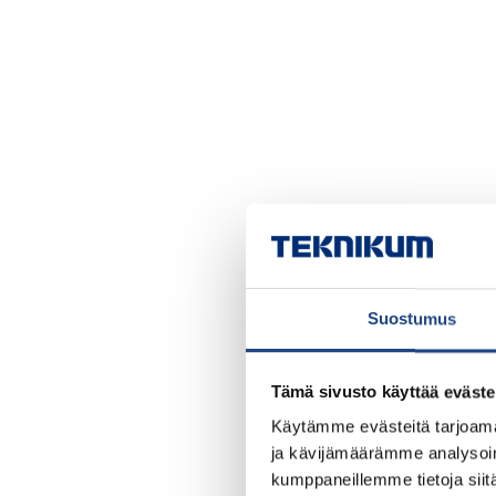
Suostumus
Tämä sivusto käyttää eväste
Käytämme evästeitä tarjoama
ja kävijämäärämme analysoim
kumppaneillemme tietoja siitä