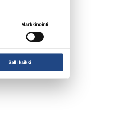
Markkinointi
Salli kaikki