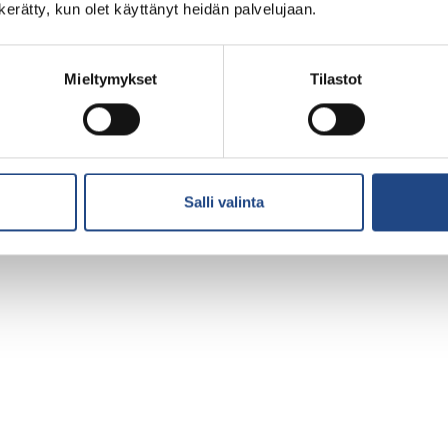
n kerätty, kun olet käyttänyt heidän palvelujaan.
Mieltymykset
Tilastot
Salli valinta