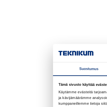
Suostumus
Tämä sivusto käyttää eväste
Käytämme evästeitä tarjoama
ja kävijämäärämme analysoim
kumppaneillemme tietoja siitä