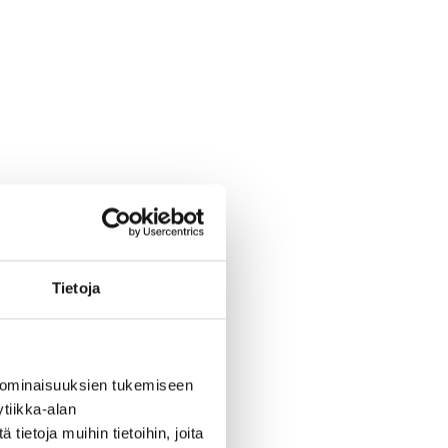
Tietoja
 ominaisuuksien tukemiseen
tiikka-alan
ietoja muihin tietoihin, joita