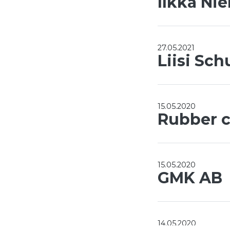
Ilkka Ni
27.05.2021
Liisi Sch
15.05.2020
Rubber 
15.05.2020
GMK AB
14.05.2020