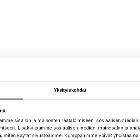
Yksityiskohdat
itä
mme sisällön ja mainosten räätälöimiseen, sosiaalisen median
iseen. Lisäksi jaamme sosiaalisen median, mainosalan ja analy
, miten käytät sivustoamme. Kumppanimme voivat yhdistää näitä t