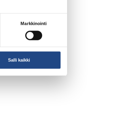
Markkinointi
Salli kaikki