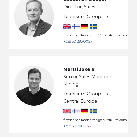
Director, Sales
Teknikum Group Ltd
firstname.lastname@teknikum.com
+358 50 386 0027
Martti Jokela
Senior Sales Manager,
Mining
Teknikum Group Ltd,
Central Europe
firstname.lastname@teknikum.com
+358 50 306 2172