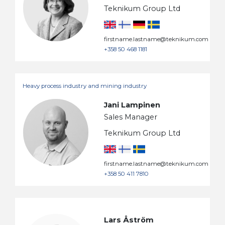
Teknikum Group Ltd
firstname.lastname@teknikum.com
+358 50 468 1181
Heavy process industry and mining industry
Jani Lampinen
Sales Manager
Teknikum Group Ltd
firstname.lastname@teknikum.com
+358 50 411 7810
Lars Åström