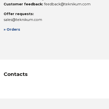
Customer feedback:
feedback@teknikum.com
Offer requests:
sales@teknikum.com
» Orders
Contacts