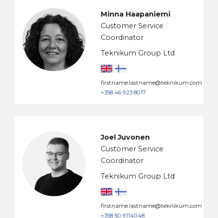
Minna Haapaniemi
Customer Service
Coordinator
Teknikum Group Ltd
firstname.lastname@teknikum.com
+358 46 923 8017
Joel Juvonen
Customer Service
Coordinator
Teknikum Group Ltd
firstname.lastname@teknikum.com
+358 50 9114048