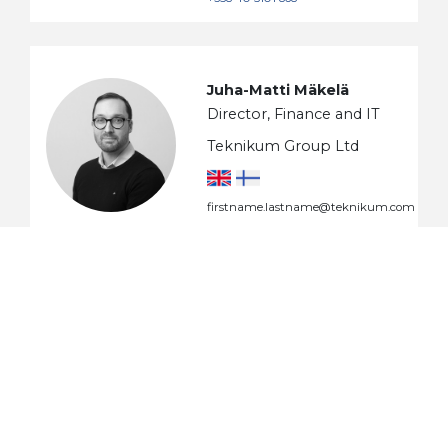
Juha-Matti Mäkelä
Director, Finance and IT
Teknikum Group Ltd
firstname.lastname@teknikum.com
Esko Mäntyharju
Director, HSQE
Teknikum Group Ltd
firstname.lastname@teknikum.com
+358 50 344 5765