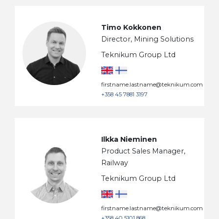
Timo Kokkonen
Director, Mining Solutions
Teknikum Group Ltd
firstname.lastname@teknikum.com
+358 45 7881 3197
Ilkka Nieminen
Product Sales Manager,
Railway
Teknikum Group Ltd
firstname.lastname@teknikum.com
+358 40 5101 868