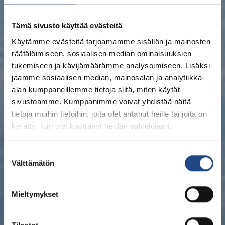
Tämä sivusto käyttää evästeitä
Käytämme evästeitä tarjoamamme sisällön ja mainosten
räätälöimiseen, sosiaalisen median ominaisuuksien
tukemiseen ja kävijämäärämme analysoimiseen. Lisäksi
jaamme sosiaalisen median, mainosalan ja analytiikka-
alan kumppaneillemme tietoja siitä, miten käytät
sivustoamme. Kumppanimme voivat yhdistää näitä
tietoja muihin tietoihin, joita olet antanut heille tai joita on
kerätty, kun olet käyttänyt heidän palvelujaan.
Suostumuksen
Välttämätön
valinta
Mieltymykset