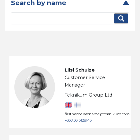
Search by name
Liisi Schulze
Customer Service
Manager
Teknikum Group Ltd
firstname.lastname@teknikum.com
+358 50 5128145