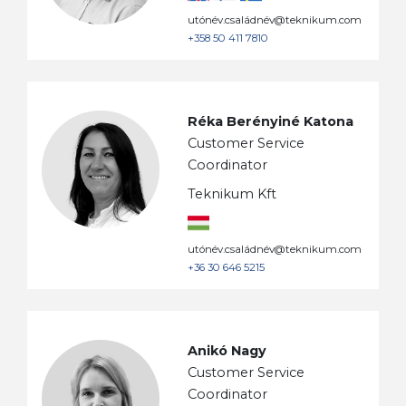
utónév.családnév@teknikum.com
+358 50 411 7810
Réka Berényiné Katona
Customer Service
Coordinator
Teknikum Kft
utónév.családnév@teknikum.com
+36 30 646 5215
Anikó Nagy
Customer Service
Coordinator