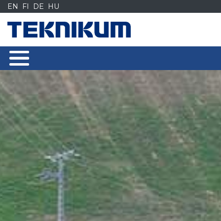
Siirry
EN
FI
DE
HU
sisältöön