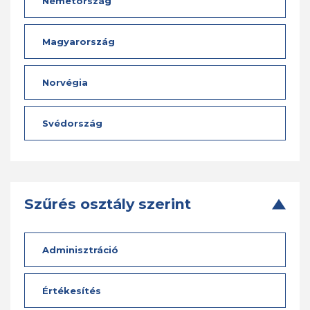
Németország
Magyarország
Norvégia
Svédország
Szűrés osztály szerint
Adminisztráció
Értékesítés