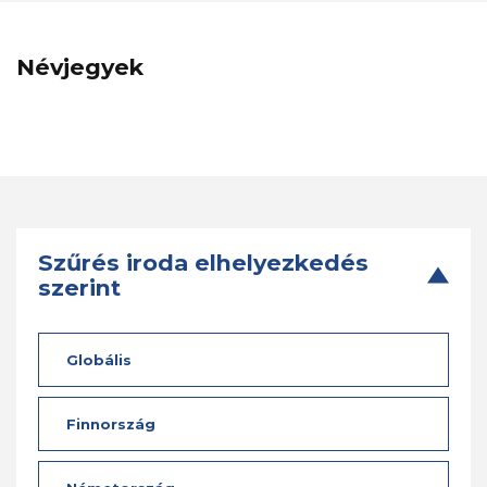
Névjegyek
Szűrés iroda elhelyezkedés
szerint
Globális
Finnország