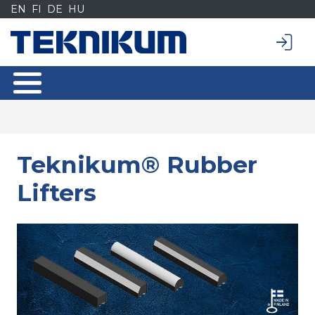
Siirry
EN
FI
DE
HU
sisältöön
Teknikum® Rubber
Lifters