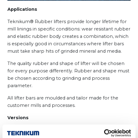
Applications
Teknikum® Rubber lifters provide longer lifetime for
mill linings in specific conditions: wear resistant rubber
and elastic rubber body creates a combination, which
is especially good in circumstances where lifter bars
must take sharp hits of grinded mineral and media.
The quality rubber and shape of lifter will be chosen
for every purpose differently. Rubber and shape must
be chosen according to grinding and process
parameter.
All lifter bars are moulded and tailor made for the
customer mills and processes.
Versions
N – rectangular
Different sizes from width 100 –
to 250. For mill heads or shell.