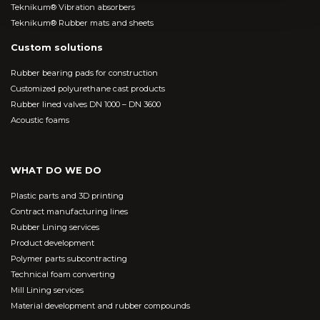
Teknikum® Vibration absorbers
Teknikum® Rubber mats and sheets
Custom solutions
Rubber bearing pads for construction
Customized polyurethane cast products
Rubber lined valves DN 1000 – DN 3600
Acoustic foams
WHAT DO WE DO
Plastic parts and 3D printing
Contract manufacturing lines
Rubber Lining services
Product development
Polymer parts subcontracting
Technical foam converting
Mill Lining services
Material development and rubber compounds