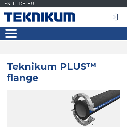
Siirry
EN
FI
DE
HU
sisältöön
Teknikum PLUS™
flange