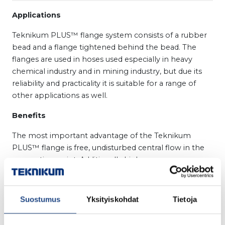
Applications
Teknikum PLUS™ flange system consists of a rubber
bead and a flange tightened behind the bead. The
flanges are used in hoses used especially in heavy
chemical industry and in mining industry, but due its
reliability and practicality it is suitable for a range of
other applications as well.
Benefits
The most important advantage of the Teknikum
PLUS™ flange is free, undisturbed central flow in the
connection point. Additionally high pressure
resistance, reliability and long life cycle without need of
seals are great advantages of Teknikum PLUS™
flanges.
Suostumus
Yksityiskohdat
Tietoja