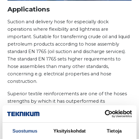
Applications
Suction and delivery hose for especially dock
operations where flexibility and lightness are
important. Suitable for transferring crude oil and liquid
petroleum products according to hose assembly
standard EN 1765 (oil suction and discharge services).
The standard EN 1765 sets higher requirements to
hose assemblies than many other standards,
concerning e.g. electrical properties and hose
construction.
Superior textile reinforcements are one of the hoses
strengths by which it has outperformed its
competitors by life cycle and pressure characteristics.
Product advantages
EN 1765 standard compliant hose
Suostumus
Yksityiskohdat
Tietoja
Safe and durable hose
Long life cycle (superior textile reinforcement)