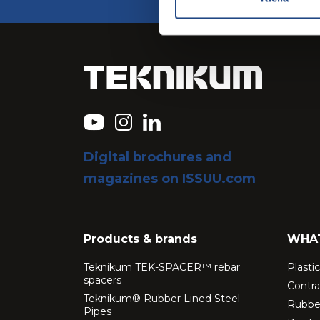
Digital brochures and
magazines on ISSUU.com
Products & brands
WHA
Teknikum TEK-SPACER™ rebar
Plasti
spacers
Contra
Teknikum® Rubber Lined Steel
Rubber
Pipes