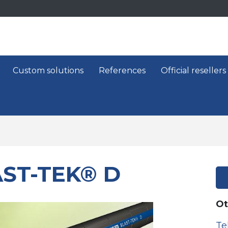
Custom solutions
References
Official resellers
ST-TEK® D
Ot
Te