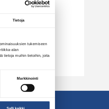
Tietoja
 ominaisuuksien tukemiseen
tiikka-alan
ietoja muihin tietoihin, joita
Markkinointi
Contact sales
Salli kaikki