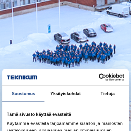
Suostumus
Yksityiskohdat
Tietoja
Tämä sivusto käyttää evästeitä
Käytämme evästeitä tarjoamamme sisällön ja mainosten
räätälöimiseen, sosiaalisen median ominaisuuksien