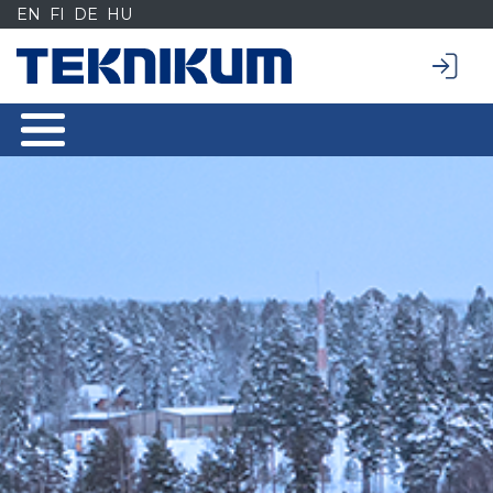
Siirry
EN
FI
DE
HU
sisältöön