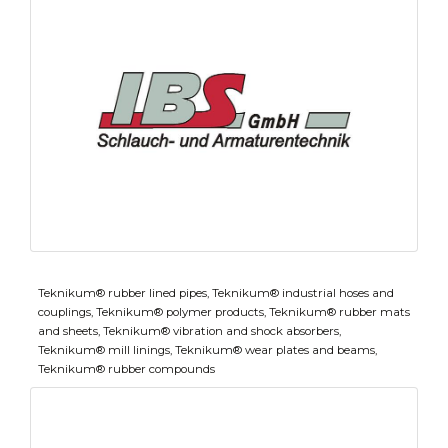
Teknikum® rubber lined pipes, Teknikum® industrial hoses and
couplings, Teknikum® polymer products, Teknikum® rubber mats
and sheets, Teknikum® vibration and shock absorbers,
Teknikum® mill linings, Teknikum® wear plates and beams,
Teknikum® rubber compounds