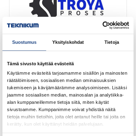
Suostumus
Yksityiskohdat
Tietoja
Teknikum® industrial hoses and couplings
Tämä sivusto käyttää evästeitä
Käytämme evästeitä tarjoamamme sisällön ja mainosten
räätälöimiseen, sosiaalisen median ominaisuuksien
tukemiseen ja kävijämäärämme analysoimiseen. Lisäksi
jaamme sosiaalisen median, mainosalan ja analytiikka-
alan kumppaneillemme tietoja siitä, miten käytät
sivustoamme. Kumppanimme voivat yhdistää näitä
tietoja muihin tietoihin, joita olet antanut heille tai joita on
kerätty, kun olet käyttänyt heidän palvelujaan.