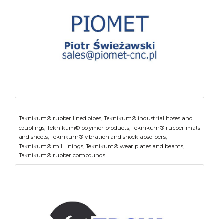
Teknikum® rubber lined pipes, Teknikum® industrial hoses and
couplings, Teknikum® polymer products, Teknikum® rubber mats
and sheets, Teknikum® vibration and shock absorbers,
Teknikum® mill linings, Teknikum® wear plates and beams,
Teknikum® rubber compounds