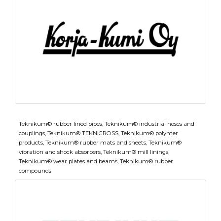
Teknikum® rubber lined pipes, Teknikum® industrial hoses and
couplings, Teknikum® TEKNICROSS, Teknikum® polymer
products, Teknikum® rubber mats and sheets, Teknikum®
vibration and shock absorbers, Teknikum® mill linings,
Teknikum® wear plates and beams, Teknikum® rubber
compounds