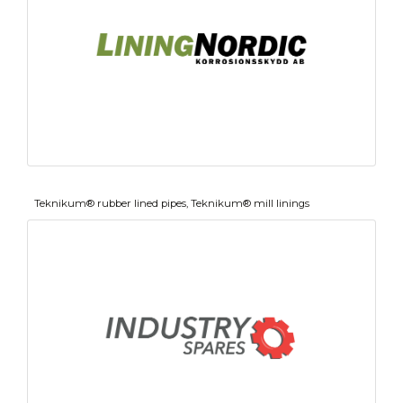
Teknikum® rubber lined pipes, Teknikum® mill linings