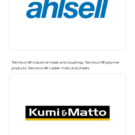
Teknikum® industrial hoses and couplings, Teknikum® polymer
products, Teknikum® rubber mats and sheets