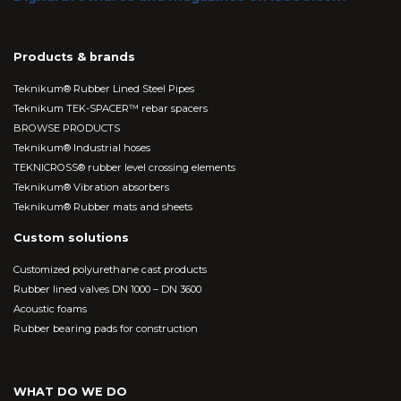
Products & brands
Teknikum® Rubber Lined Steel Pipes
Teknikum TEK-SPACER™ rebar spacers
BROWSE PRODUCTS
Teknikum® Industrial hoses
TEKNICROSS® rubber level crossing elements
Teknikum® Vibration absorbers
Teknikum® Rubber mats and sheets
Custom solutions
Customized polyurethane cast products
Rubber lined valves DN 1000 – DN 3600
Acoustic foams
Rubber bearing pads for construction
WHAT DO WE DO