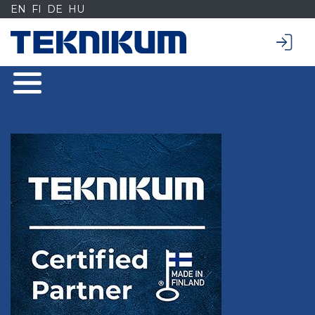
Siirry
EN
FI
DE
HU
sisältöön