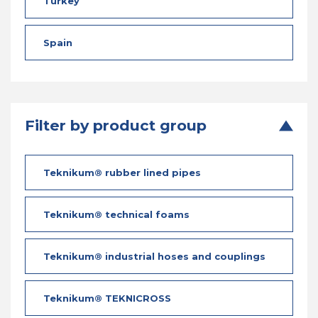
Turkey
Spain
Filter by product group
Teknikum® rubber lined pipes
Teknikum® technical foams
Teknikum® industrial hoses and couplings
Teknikum® TEKNICROSS