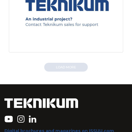
LOAD MORE
Digital brochures and magazines on ISSUU.com