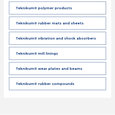
Teknikum® polymer products
Teknikum® rubber mats and sheets
Teknikum® vibration and shock absorbers
Teknikum® mill linings
Teknikum® wear plates and beams
Teknikum® rubber compounds