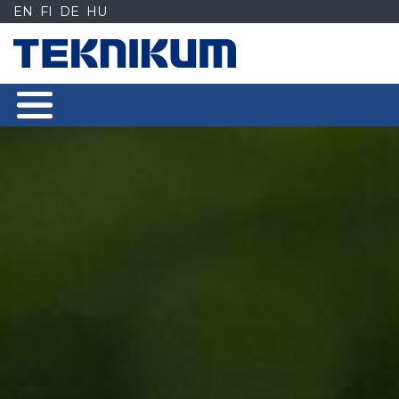
Siirry
EN
FI
DE
HU
sisältöön