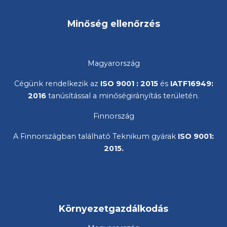
Minőség ellenőrzés
Magyarország
Cégünk rendelkezik az
ISO 9001
: 2015
és
IATF16949:
2016
tanúsítással a minőségirányítás területén.
Finnország
A Finnországban található Teknikum gyárak
ISO 9001:
2015
.
Környezetgazdálkodás