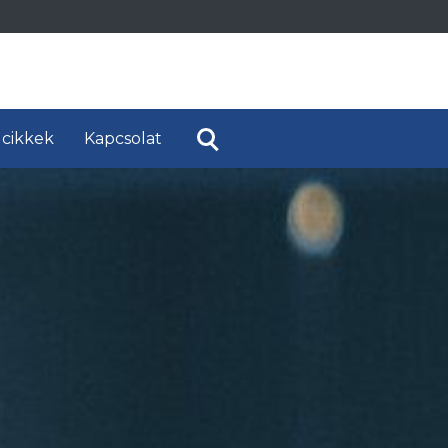
 cikkek
Kapcsolat