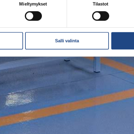
Mieltymykset
Tilastot
Salli valinta