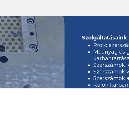
Szolgáltatásaink
Proto szersz
Műanyag és g
karbantartás
Szerszámok fe
Szerszámok v
Szerszámok a
Külön karbant
Új szerszámo
kialakítása 
Szerszámok v
Szerszámok a
Külön karbant
Évente 40-80 