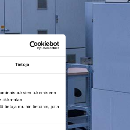
Tietoja
 ominaisuuksien tukemiseen
tiikka-alan
ietoja muihin tietoihin, joita