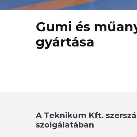
Gumi és műany
gyártása
A Teknikum Kft. szers
szolgálatában