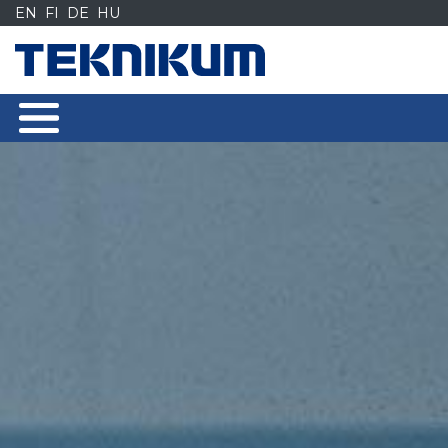
Siirry
EN
FI
DE
HU
sisältöön