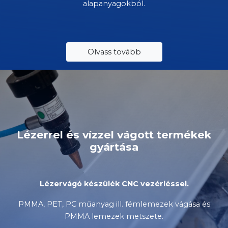
alapanyagokból.
Olvass tovább
Lézerrel és vízzel vágott termékek
gyártása
Lézervágó készülék CNC vezérléssel.
PMMA, PET, PC műanyag ill. fémlemezek vágása és
PMMA lemezek metszete.