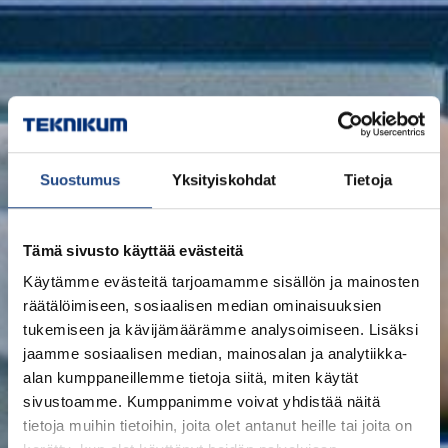
Suostumus
Yksityiskohdat
Tietoja
Tämä sivusto käyttää evästeitä
Käytämme evästeitä tarjoamamme sisällön ja mainosten
räätälöimiseen, sosiaalisen median ominaisuuksien
tukemiseen ja kävijämäärämme analysoimiseen. Lisäksi
jaamme sosiaalisen median, mainosalan ja analytiikka-
alan kumppaneillemme tietoja siitä, miten käytät
sivustoamme. Kumppanimme voivat yhdistää näitä
tietoja muihin tietoihin, joita olet antanut heille tai joita on