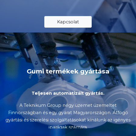
Kapcsolat
Gumi termékek gyártása
Teljesen automatizált gyártás.
A Teknikum Group négy üzemet üzemeltet
Finnországban és egy gyárat Magyarországon. Átfogó
gyártási és szerelési szolgáltatásokat kínálunk az igényes
iparágak számára.