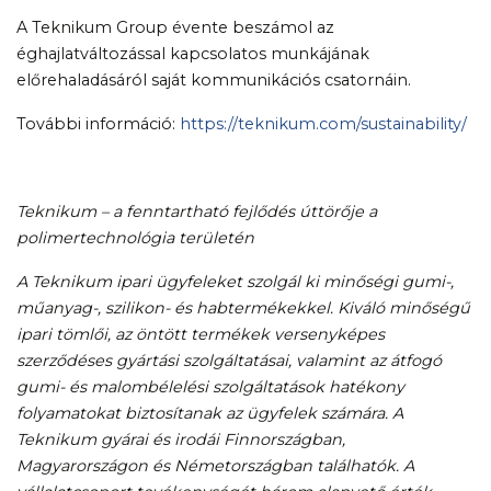
A Teknikum Group évente beszámol az
éghajlatváltozással kapcsolatos munkájának
előrehaladásáról saját kommunikációs csatornáin.
További információ:
https://teknikum.com/sustainability/
Teknikum – a fenntartható fejlődés úttörője a
polimertechnológia területén
A Teknikum ipari ügyfeleket szolgál ki minőségi gumi-,
műanyag-, szilikon- és habtermékekkel. Kiváló minőségű
ipari tömlői, az öntött termékek versenyképes
szerződéses gyártási szolgáltatásai, valamint az átfogó
gumi- és malombélelési szolgáltatások hatékony
folyamatokat biztosítanak az ügyfelek számára. A
Teknikum gyárai és irodái Finnországban,
Magyarországon és Németországban találhatók. A