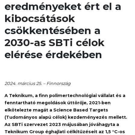
eredményeket ért el a
kibocsátások
csökkentésében a
2030-as SBTi célok
elérése érdekében
2024. március 25. – Finnország
A Teknikum, a finn polimertechnológiai vállalat és a
fenntartható megoldások úttörője, 2021-ben
elkötelezte magát a Science Based Targets
(Tudományos alapú célok) kezdeményezés mellett.
Az SBTi szervezet 2023 májusában jóváhagyta a
Teknikum Group éghajlati célkitűzéseit az 1,5 °C-os