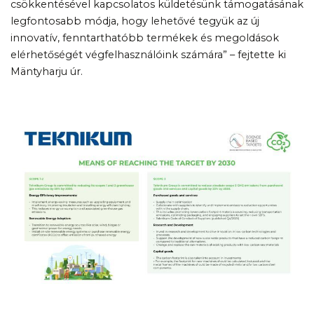
csökkentésével kapcsolatos küldetésünk támogatásának
legfontosabb módja, hogy lehetővé tegyük az új
innovatív, fenntarthatóbb termékek és megoldások
elérhetőségét végfelhasználóink számára” – fejtette ki
Mäntyharju úr.