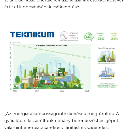
érte el kibocsátásának csökkentését.
„Az energiatakarékossági intézkedések megtérültek. A
gyárakban lecseréltünk néhány berendezést és gépet,
valamint energiatakarékos világítást és szigetelést