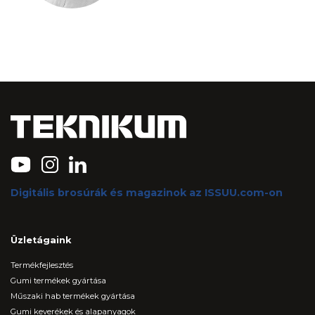
Digitális brosúrák és magazinok az ISSUU.com-on
Üzletágaink
Termékfejlesztés
Gumi termékek gyártása
Műszaki hab termékek gyártása
Gumi keverékek és alapanyagok