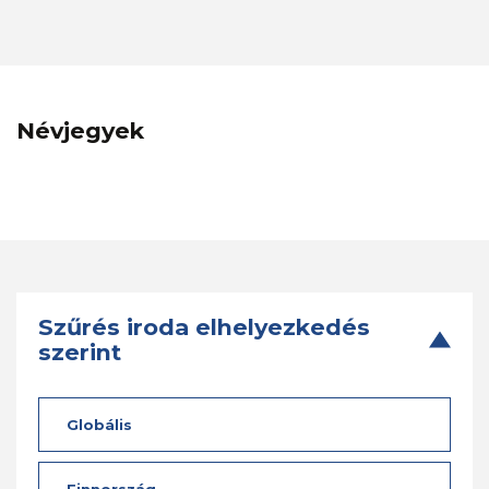
Névjegyek
Szűrés iroda elhelyezkedés
szerint
Globális