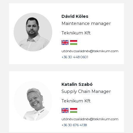
Dávid Köles
Maintenance manager
Teknikum Kft
utónév.családnév@teknikum.com
+36 30 448 0601
Katalin Szabó
Supply Chain Manager
Teknikum Kft
utónév.családnév@teknikum.com
+36 30 676 4138