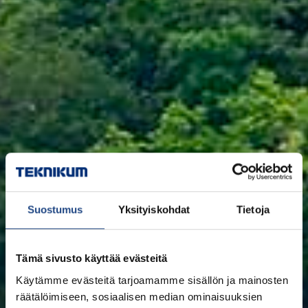
Suostumus
Yksityiskohdat
Tietoja
Tämä sivusto käyttää evästeitä
Käytämme evästeitä tarjoamamme sisällön ja mainosten
räätälöimiseen, sosiaalisen median ominaisuuksien