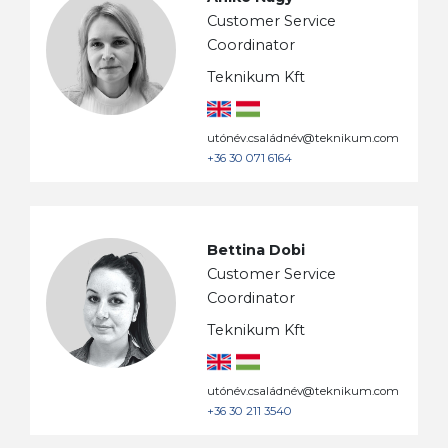
Customer Service
Coordinator
Teknikum Kft
utónév.családnév@teknikum.com
+36 30 071 6164
Bettina Dobi
Customer Service
Coordinator
Teknikum Kft
utónév.családnév@teknikum.com
+36 30 211 3540