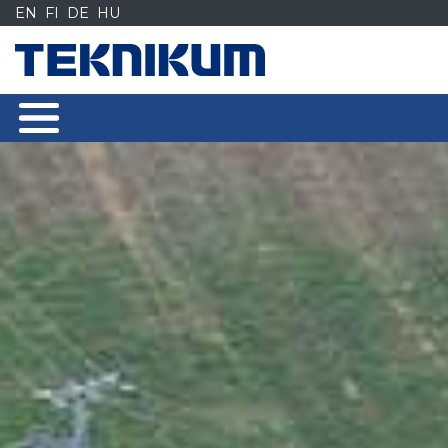
Siirry
EN
FI
DE
HU
sisältöön