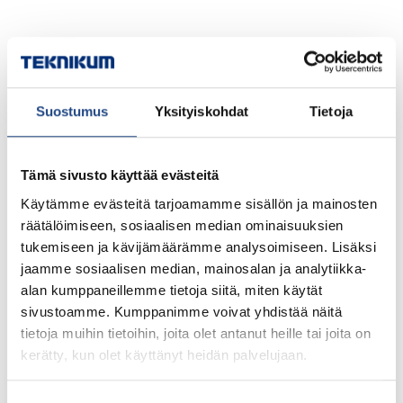
Suostumus
Yksityiskohdat
Tietoja
Tämä sivusto käyttää evästeitä
Käytämme evästeitä tarjoamamme sisällön ja mainosten
räätälöimiseen, sosiaalisen median ominaisuuksien
tukemiseen ja kävijämäärämme analysoimiseen. Lisäksi
jaamme sosiaalisen median, mainosalan ja analytiikka-
alan kumppaneillemme tietoja siitä, miten käytät
sivustoamme. Kumppanimme voivat yhdistää näitä
tietoja muihin tietoihin, joita olet antanut heille tai joita on
kerätty, kun olet käyttänyt heidän palvelujaan.