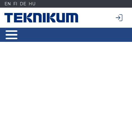
Siirry
EN
FI
DE
HU
sisältöön