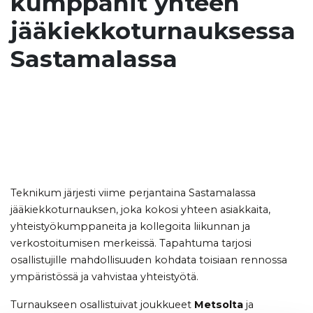
kumppanit yhteen
jääkiekkoturnauksessa
Sastamalassa
Teknikum järjesti viime perjantaina Sastamalassa
jääkiekkoturnauksen, joka kokosi yhteen asiakkaita,
yhteistyökumppaneita ja kollegoita liikunnan ja
verkostoitumisen merkeissä. Tapahtuma tarjosi
osallistujille mahdollisuuden kohdata toisiaan rennossa
ympäristössä ja vahvistaa yhteistyötä.
Turnaukseen osallistuivat joukkueet
Metsolta
ja