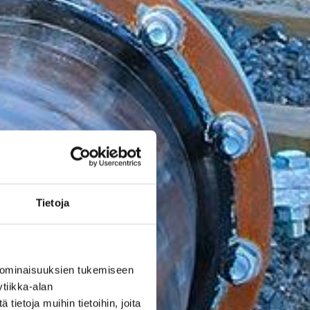
Tietoja
 ominaisuuksien tukemiseen
tiikka-alan
ietoja muihin tietoihin, joita