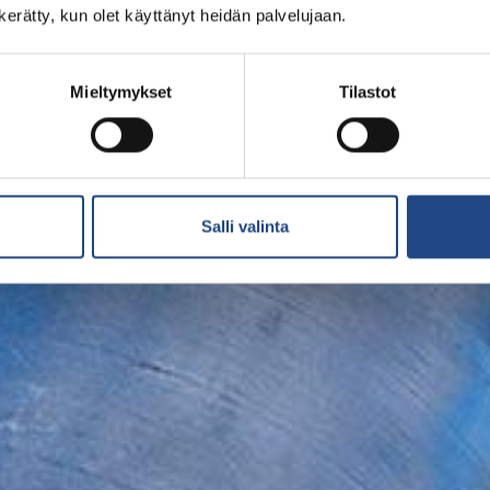
n kerätty, kun olet käyttänyt heidän palvelujaan.
Mieltymykset
Tilastot
Salli valinta