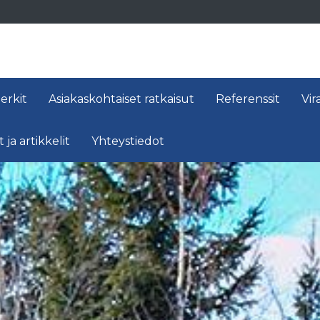
erkit
Asiakaskohtaiset ratkaisut
Referenssit
Vir
 ja artikkelit
Yhteystiedot