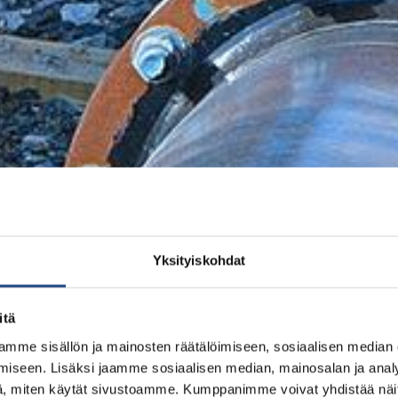
Yksityiskohdat
itä
mme sisällön ja mainosten räätälöimiseen, sosiaalisen median
iseen. Lisäksi jaamme sosiaalisen median, mainosalan ja analy
, miten käytät sivustoamme. Kumppanimme voivat yhdistää näitä t