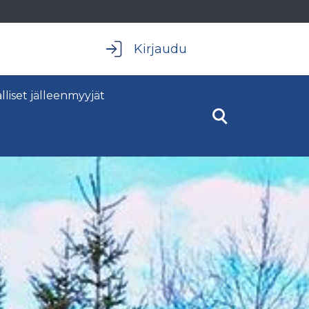
Kirjaudu
alliset jälleenmyyjät