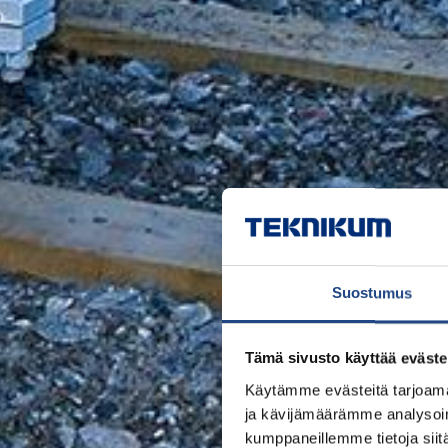
Suostumus
Tämä sivusto käyttää eväste
Käytämme evästeitä tarjoama
ja kävijämäärämme analysoim
kumppaneillemme tietoja siitä