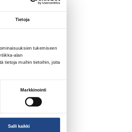
Tietoja
 ominaisuuksien tukemiseen
tiikka-alan
ietoja muihin tietoihin, joita
Markkinointi
Salli kaikki