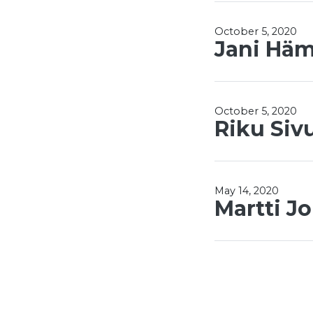
October 5, 2020
Jani Häm
October 5, 2020
Riku Siv
May 14, 2020
Martti J