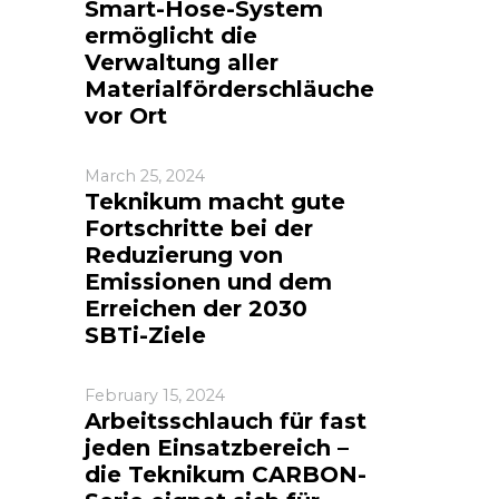
Smart-Hose-System
ermöglicht die
Verwaltung aller
Materialförderschläuche
vor Ort
March 25, 2024
Teknikum macht gute
Fortschritte bei der
Reduzierung von
Emissionen und dem
Erreichen der 2030
SBTi-Ziele
February 15, 2024
Arbeitsschlauch für fast
jeden Einsatzbereich –
die Teknikum CARBON-