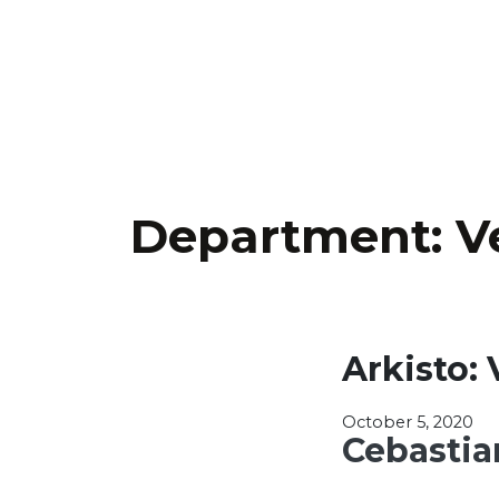
Department:
V
Arkisto:
October 5, 2020
Cebastia