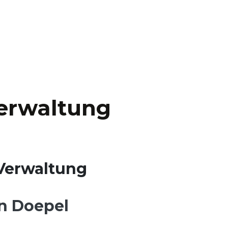
erwaltung
 Verwaltung
n Doepel