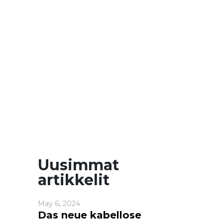
Uusimmat
artikkelit
May 6, 2024
Das neue kabellose