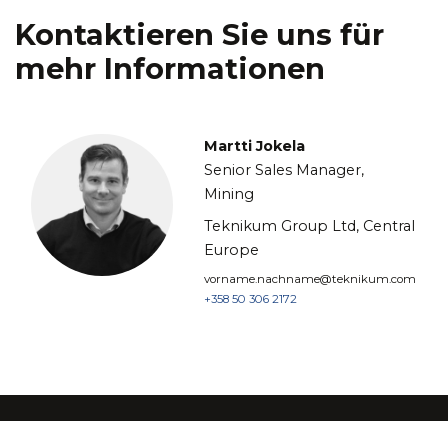
Kontaktieren Sie uns für
mehr Informationen
Martti Jokela
Senior Sales Manager,
Mining
Teknikum Group Ltd, Central
Europe
vorname.nachname@teknikum.com
+358 50 306 2172