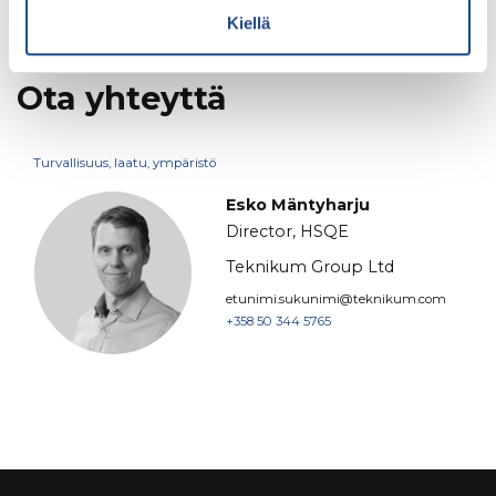
Kiellä
Ota yhteyttä
Turvallisuus, laatu, ympäristö
Esko Mäntyharju
Director, HSQE
Teknikum Group Ltd
etunimi.sukunimi@teknikum.com
+358 50 344 5765