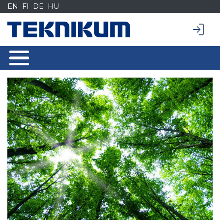
Siirry
EN
FI
DE
HU
sisältöön