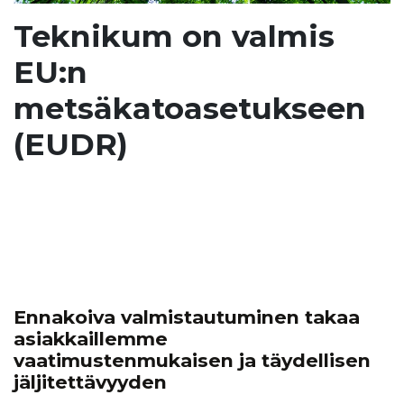
Teknikum on valmis
EU:n
metsäkatoasetukseen
(EUDR)
Ennakoiva valmistautuminen takaa
asiakkaillemme
vaatimustenmukaisen ja täydellisen
jäljitettävyyden