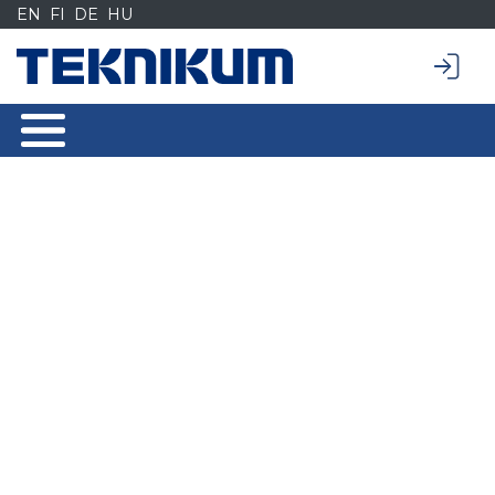
Siirry
EN
FI
DE
HU
sisältöön