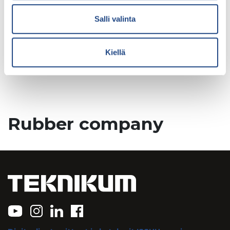
Salli valinta
Kiellä
Rubber company