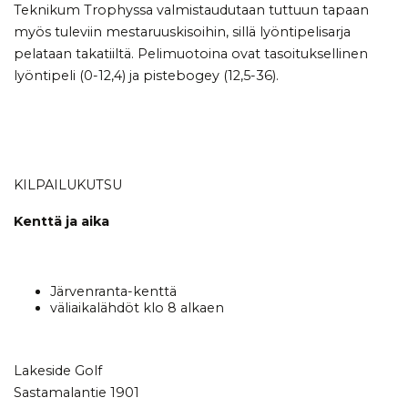
Teknikum Trophyssa valmistaudutaan tuttuun tapaan
myös tuleviin mestaruuskisoihin, sillä lyöntipelisarja
pelataan takatiiltä. Pelimuotoina ovat tasoituksellinen
lyöntipeli (0-12,4) ja pistebogey (12,5-36).
KILPAILUKUTSU
Kenttä ja aika
Järvenranta-kenttä
väliaikalähdöt klo 8 alkaen
Lakeside Golf
Sastamalantie 1901