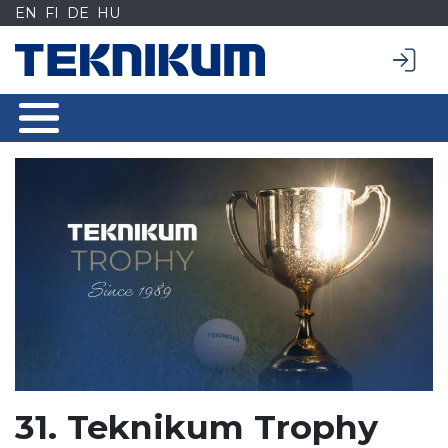
Siirry
EN
FI
DE
HU
sisältöön
31. Teknikum Trophy