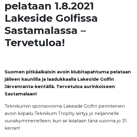
pelataan 1.8.2021
Lakeside Golfissa
Sastamalassa –
Tervetuloa!
Suomen pitkäaikaisin avoin klubitapahtuma pelataan
jälleen kauniilla ja laadukkaalla Lakeside Golfin
Järvenranta-kentällä. Tervetuloa aurinkoiseen
Sastamalaan!
Teknikumin sponsoroima Lakeside Golfin perinteinen
avoin kilpailu Teknikum Trophy siirtyy jo neljännelle
vuosikymmenelleen, kun se kisataan tänä vuonna jo 31.
kerran!